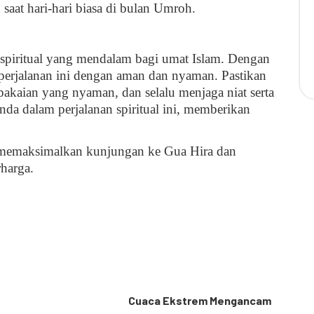
u saat hari-hari biasa di bulan Umroh.
piritual yang mendalam bagi umat Islam. Dengan
 perjalanan ini dengan aman dan nyaman. Pastikan
kaian yang nyaman, dan selalu menjaga niat serta
da dalam perjalanan spiritual ini, memberikan
t memaksimalkan kunjungan ke Gua Hira dan
harga.
Cuaca Ekstrem Mengancam