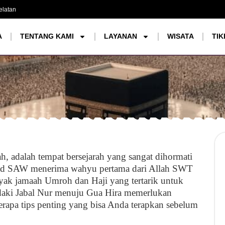
elatan
A
TENTANG KAMI
LAYANAN
WISATA
TIK
ah, adalah tempat bersejarah yang sangat dihormati
mad SAW menerima wahyu pertama dari Allah SWT
anyak jamaah Umroh dan Haji yang tertarik untuk
daki Jabal Nur menuju Gua Hira memerlukan
berapa tips penting yang bisa Anda terapkan sebelum