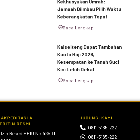
Kekhusyukan Umrah:
Jemaah Diimbau Pilih Waktu
Keberangkatan Tepat
Baca Lengkap
Kalselteng Dapat Tambahan
Kuota Haji 2026,
Kesempatan ke Tanah Suci
Kini Lebih Dekat
Baca Lengkap
AKREDITASI A
HUBUNGI KAMI
ERIZIN RESMI
0811-5185-222
Izin Resmi PPIU No.485 Th.
0811-5185-222