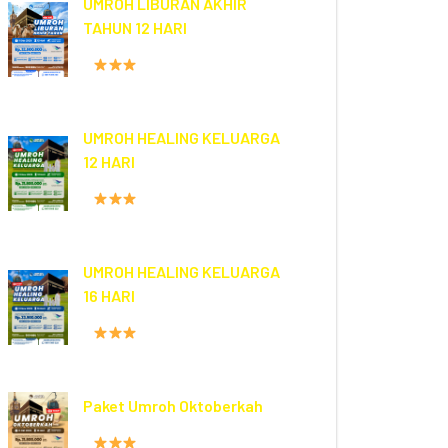
UMROH LIBURAN AKHIR
TAHUN 12 HARI
FASILITAS HOTEL
PROGRAM
12 HARI
UMROH HEALING KELUARGA
12 HARI
FASILITAS HOTEL
PROGRAM
12 HARI
UMROH HEALING KELUARGA
16 HARI
FASILITAS HOTEL
PROGRAM
16 HARI
Paket Umroh Oktoberkah
FASILITAS HOTEL
PROGRAM
12