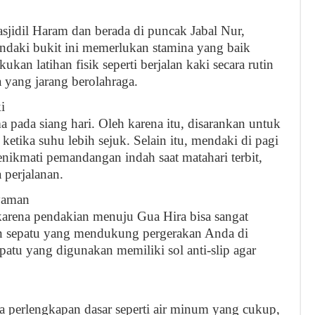
Masjidil Haram dan berada di puncak Jabal Nur,
endaki bukit ini memerlukan stamina yang baik
kan latihan fisik seperti berjalan kaki secara rutin
 yang jarang berolahraga.
i
a pada siang hari. Oleh karena itu, disarankan untuk
ketika suhu lebih sejuk. Selain itu, mendaki di pagi
ikmati pemandangan indah saat matahari terbit,
 perjalanan.
yaman
karena pendakian menuju Gua Hira bisa sangat
n sepatu yang mendukung pergerakan Anda di
atu yang digunakan memiliki sol anti-slip agar
 perlengkapan dasar seperti air minum yang cukup,