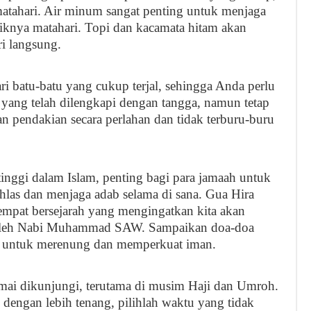
matahari. Air minum sangat penting untuk menjaga
eriknya matahari. Topi dan kacamata hitam akan
i langsung.
ri batu-batu yang cukup terjal, sehingga Anda perlu
 yang telah dilengkapi dengan tangga, namun tetap
n pendakian secara perlahan dan tidak terburu-buru
tinggi dalam Islam, penting bagi para jamaah untuk
las dan menjaga adab selama di sana. Gua Hira
tempat bersejarah yang mengingatkan kita akan
 oleh Nabi Muhammad SAW. Sampaikan doa-doa
na untuk merenung dan memperkuat iman.
amai dikunjungi, terutama di musim Haji dan Umroh.
dengan lebih tenang, pilihlah waktu yang tidak