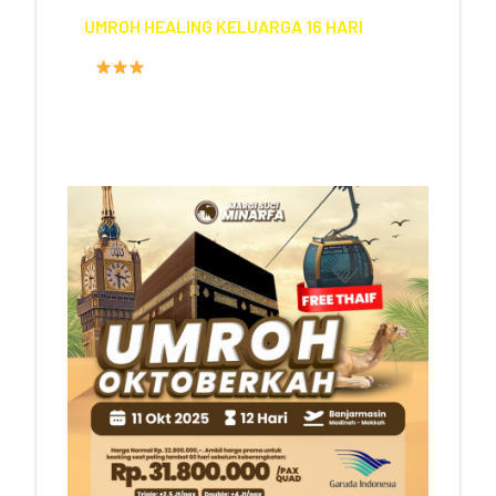
UMROH HEALING KELUARGA 16 HARI
FASILITAS HOTEL
PROGRAM
16 HARI