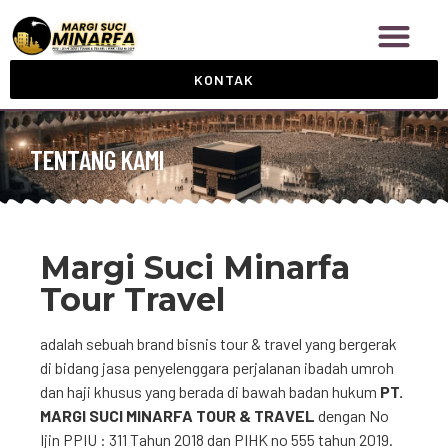
KONTAK
TENTANG KAMI
Margi Suci Minarfa
Tour Travel
adalah sebuah brand bisnis tour & travel yang bergerak
di bidang jasa penyelenggara perjalanan ibadah umroh
dan haji khusus yang berada di bawah badan hukum
PT.
MARGI SUCI MINARFA TOUR & TRAVEL
dengan No
Ijin PPIU : 311 Tahun 2018 dan PIHK no 555 tahun 2019.