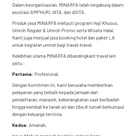
Dalam keorganisasian, MINARFA telah tergabung dalam
asosiasi AMPHURI, IATA, dan ASITA.
Produk jasa MINARFA meliputi program Haji Khusus,
Umroh Reguler & Umroh Promo serta Wisata Halal.
Kami juga menjual jasa booking hotel dan paket LA
untuk kegiatan umroh bagi travel-travel.
Kelebihan utama MINARFA dibandingkant travel lain
yaitu :
Pertama:
Profesional.
Dengan komitmen ini, kami berusaha memberikan
pelayanan yang terbaik kepada jamaah dari
pendaftaran, manasik, keberangkatan saat beribadah
hingga kembali ke tanah air dan tiba di rumah berkumpul
dengan keluarga tercinta.
Kedua
: Amanah.
Insya Allah ini menjadi modal kuat bagi Kami