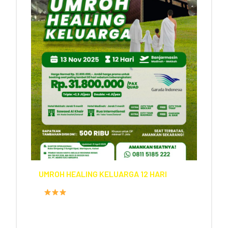
UMROH HEALING KELUARGA 12 HARI
FASILITAS HOTEL
PROGRAM
12 HARI