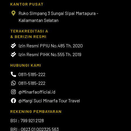
KANTOR PUSAT
Ruko Simpang 3 Sungai Sipai Martapura -
Kaliamantan Selatan
TERAKREDITASI A
& BERIZIN RESMI
Izin Resmi PPIU No.485 Th. 2020
Izin Resmi PIHK No.555 Th. 2019
HUBUNGI KAMI
0811-5185-222
0811-5185-222
@Minarfaofficial.id
@Margi Suci Minarfa Tour Travel
REKENING PEMBAYARAN
BSI : 799 921 2128
BRI : 0623 01 002325 563