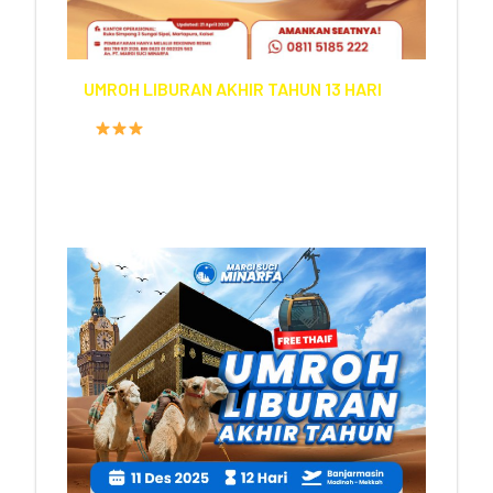
UMROH LIBURAN AKHIR TAHUN 13 HARI
FASILITAS HOTEL
PROGRAM
13 HARI