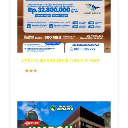
UMROH LIBURAN AKHIR TAHUN 12 HARI
FASILITAS HOTEL
PROGRAM
12 HARI