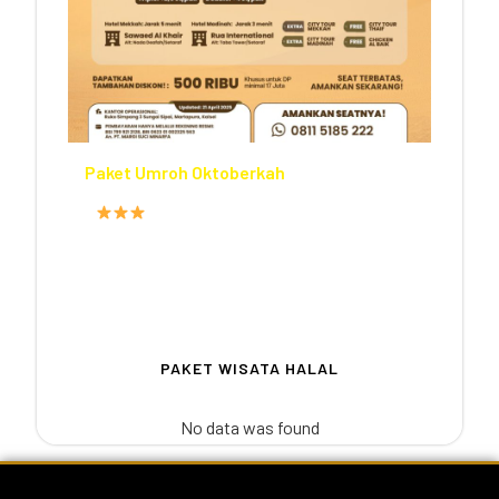
Paket Umroh Oktoberkah
FASILITAS HOTEL
PROGRAM
12
PAKET WISATA HALAL
No data was found