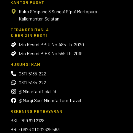
KANTOR PUSAT
Ruko Simpang 3 Sungai Sipai Martapura -
Kaliamantan Selatan
TERAKREDITASI A
& BERIZIN RESMI
Izin Resmi PPIU No.485 Th. 2020
Izin Resmi PIHK No.555 Th. 2019
HUBUNGI KAMI
0811-5185-222
0811-5185-222
@Minarfaofficial.id
@Margi Suci Minarfa Tour Travel
REKENING PEMBAYARAN
BSI : 799 921 2128
BRI : 0623 01 002325 563