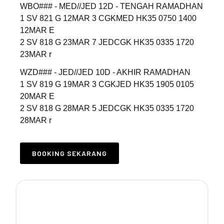
WBO### - MED//JED 12D - TENGAH RAMADHAN
1 SV 821 G 12MAR 3 CGKMED HK35 0750 1400
12MAR E
2 SV 818 G 23MAR 7 JEDCGK HK35 0335 1720
23MAR r
WZD### - JED//JED 10D - AKHIR RAMADHAN
1 SV 819 G 19MAR 3 CGKJED HK35 1905 0105
20MAR E
2 SV 818 G 28MAR 5 JEDCGK HK35 0335 1720
28MAR r
BOOKING SEKARANG
Rekening Pembayaran
PT. MARGI SUCI MINARFA