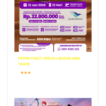
PROMO PAKET UMROH LIBURAN AWAL
TAHUN
FASILITAS HOTEL
PROGRAM
12 HARI