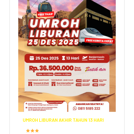
UMROH LIBURAN AKHIR TAHUN 13 HARI
FASILITAS HOTEL