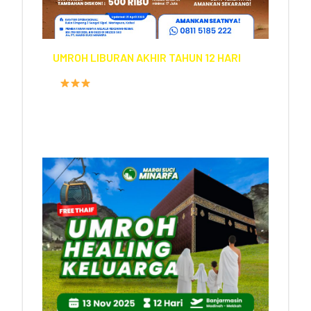
UMROH LIBURAN AKHIR TAHUN 12 HARI
FASILITAS HOTEL
PROGRAM
12 HARI