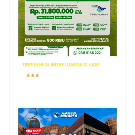
UMROH HEALING KELUARGA 12 HARI
FASILITAS HOTEL
PROGRAM
12 HARI