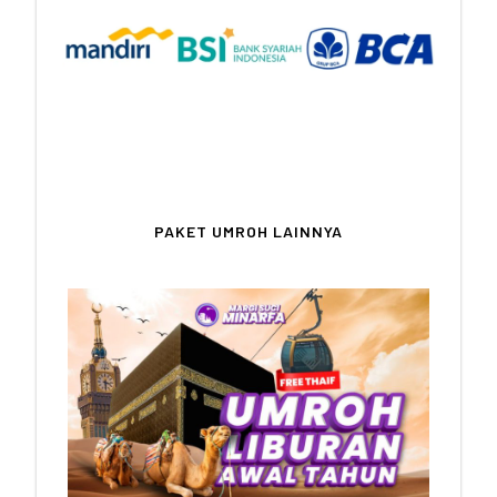
Kami tidak bertanggung jawab atas
transaksi di luar nomor rekening di atas
PAKET UMROH LAINNYA