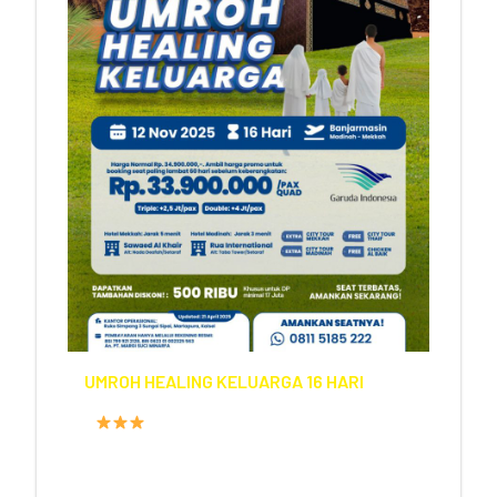
UMROH HEALING KELUARGA 16 HARI
FASILITAS HOTEL
PROGRAM
16 HARI