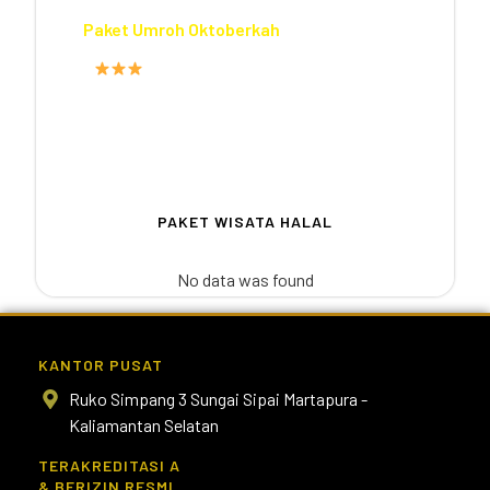
Paket Umroh Oktoberkah
FASILITAS HOTEL
PROGRAM
12
PAKET WISATA HALAL
No data was found
KANTOR PUSAT
Ruko Simpang 3 Sungai Sipai Martapura -
Kaliamantan Selatan
TERAKREDITASI A
& BERIZIN RESMI