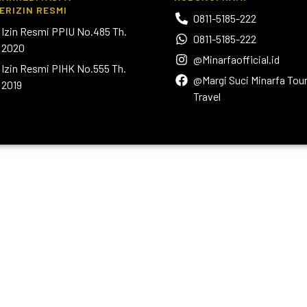
ERIZIN RESMI
0811-5185-222
Izin Resmi PPIU No.485 Th.
0811-5185-222
2020
@Minarfaofficial.id
Izin Resmi PIHK No.555 Th.
@Margi Suci Minarfa Tou
2019
Travel